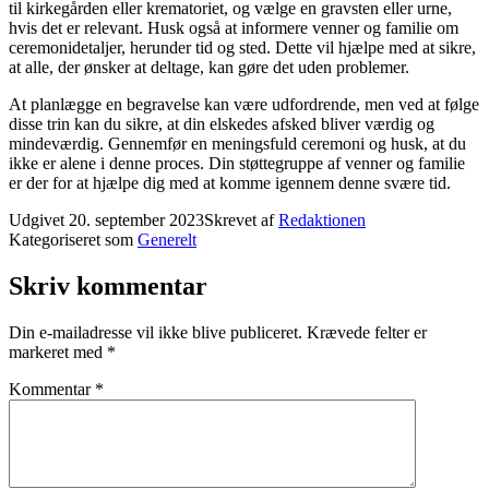
til kirkegården eller krematoriet, og vælge en gravsten eller urne,
hvis det er relevant. Husk også at informere venner og familie om
ceremonidetaljer, herunder tid og sted. Dette vil hjælpe med at sikre,
at alle, der ønsker at deltage, kan gøre det uden problemer.
At planlægge en begravelse kan være udfordrende, men ved at følge
disse trin kan du sikre, at din elskedes afsked bliver værdig og
mindeværdig. Gennemfør en meningsfuld ceremoni og husk, at du
ikke er alene i denne proces. Din støttegruppe af venner og familie
er der for at hjælpe dig med at komme igennem denne svære tid.
Udgivet
20. september 2023
Skrevet af
Redaktionen
Kategoriseret som
Generelt
Skriv kommentar
Din e-mailadresse vil ikke blive publiceret.
Krævede felter er
markeret med
*
Kommentar
*