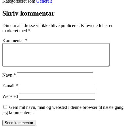
Kategoriseret som
Generelt
Skriv kommentar
Din e-mailadresse vil ikke blive publiceret.
Krævede felter er
markeret med
*
Kommentar
*
Navn
*
E-mail
*
Websted
Gem mit navn, mail og websted i denne browser til næste gang
jeg kommenterer.